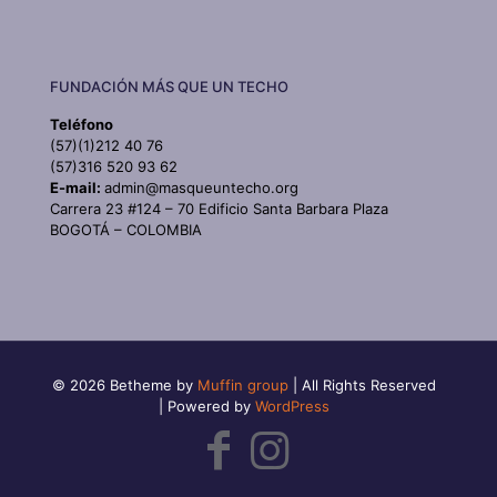
FUNDACIÓN MÁS QUE UN TECHO
Teléfono
(57)(1)212 40 76
(57)316 520 93 62
E-mail:
admin@masqueuntecho.org
Carrera 23 #124 – 70 Edificio Santa Barbara Plaza
BOGOTÁ – COLOMBIA
© 2026 Betheme by
Muffin group
| All Rights Reserved
| Powered by
WordPress