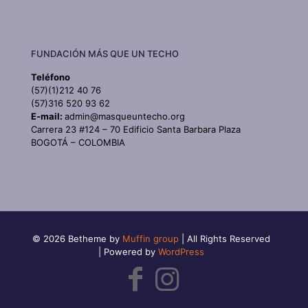
FUNDACIÓN MÁS QUE UN TECHO
Teléfono
(57)(1)212 40 76
(57)316 520 93 62
E-mail:
admin@masqueuntecho.org
Carrera 23 #124 – 70 Edificio Santa Barbara Plaza
BOGOTÁ – COLOMBIA
© 2026 Betheme by
Muffin group
| All Rights Reserved
| Powered by
WordPress